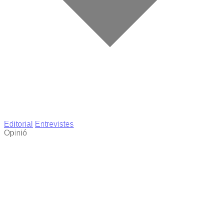
Editorial
Entrevistes
Opinió