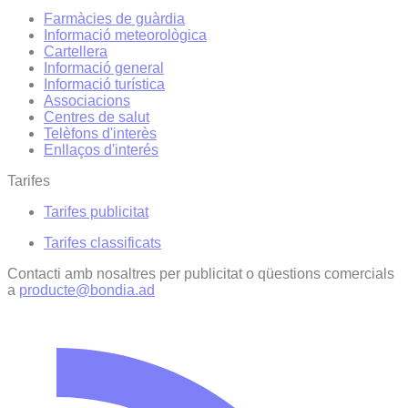
Farmàcies de guàrdia
Informació meteorològica
Cartellera
Informació general
Informació turística
Associacions
Centres de salut
Telèfons d'interès
Enllaços d'interés
Tarifes
Tarifes publicitat
Tarifes classificats
Contacti amb nosaltres per publicitat o qüestions comercials
a
producte@bondia.ad