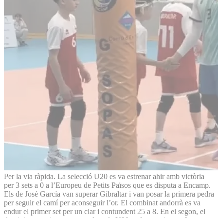
Per la via ràpida. La selecció U20 es va estrenar ahir amb victòria
per 3 sets a 0 a l’Europeu de Petits Països que es disputa a Encamp.
Els de José García van superar Gibraltar i van posar la primera pedra
per seguir el camí per aconseguir l’or. El combinat andorrà es va
endur el primer set per un clar i contundent 25 a 8. En el segon, el