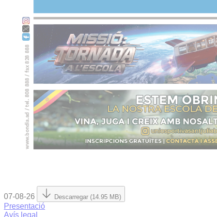
07-08-26
Descarregar (14.95 MB)
Presentació
Avís legal