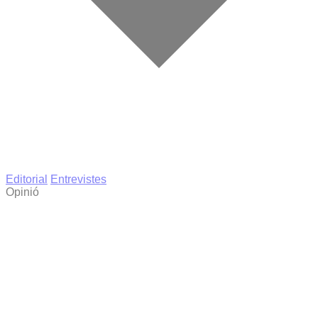
Editorial
Entrevistes
Opinió