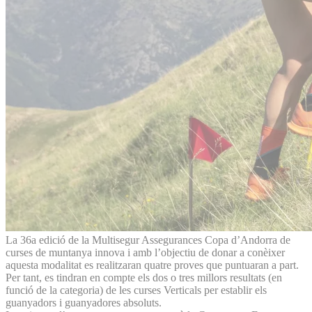
La 36a edició de la Multisegur Assegurances Copa d’Andorra de
curses de muntanya innova i amb l’objectiu de donar a conèixer
aquesta modalitat es realitzaran quatre proves que puntuaran a part.
Per tant, es tindran en compte els dos o tres millors resultats (en
funció de la categoria) de les curses Verticals per establir els
guanyadors i guanyadores absoluts.