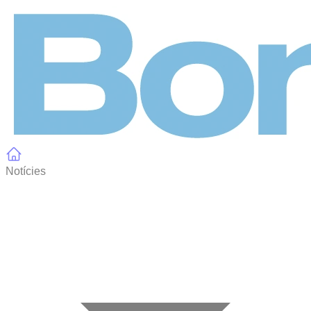
Panell de gestió de galetes
Notícies