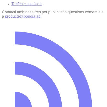
Tarifes classificats
Contacti amb nosaltres per publicitat o qüestions comercials
a
producte@bondia.ad