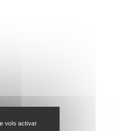
e vols activar