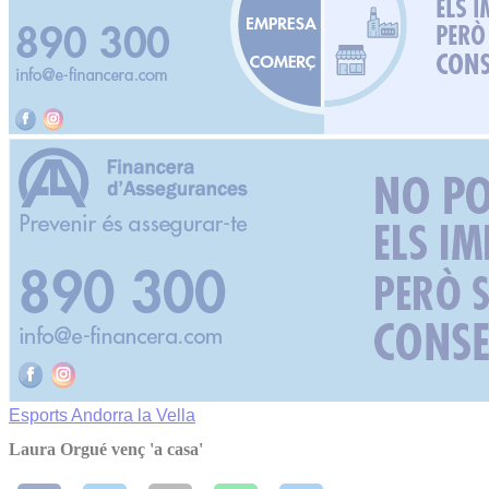
Esports
Andorra la Vella
Laura Orgué venç 'a casa'