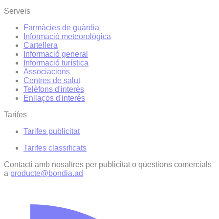
Serveis
Farmàcies de guàrdia
Informació meteorològica
Cartellera
Informació general
Informació turística
Associacions
Centres de salut
Telèfons d'interès
Enllaços d'interés
Tarifes
Tarifes publicitat
Tarifes classificats
Contacti amb nosaltres per publicitat o qüestions comercials
a
producte@bondia.ad