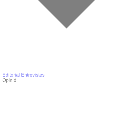
Editorial
Entrevistes
Opinió