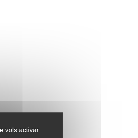
e vols activar