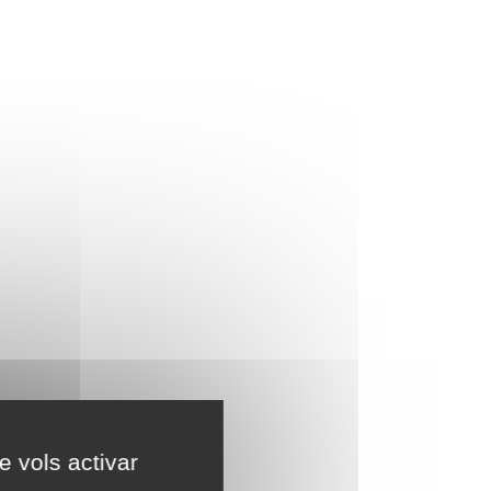
e vols activar