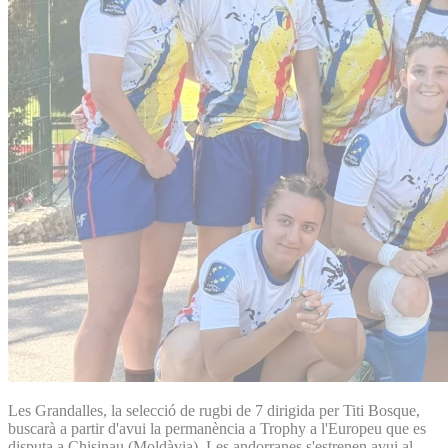
Les Grandalles, la selecció de rugbi de 7 dirigida per Titi Bosque,
buscarà a partir d'avui la permanència a Trophy a l'Europeu que es
disputa a Chisinau (Moldàvia). Les andorranes s'estrenen avui al