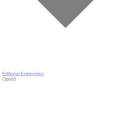
Editorial
Entrevistes
Opinió