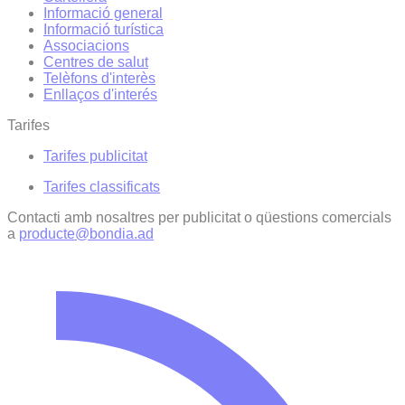
Informació general
Informació turística
Associacions
Centres de salut
Telèfons d'interès
Enllaços d'interés
Tarifes
Tarifes publicitat
Tarifes classificats
Contacti amb nosaltres per publicitat o qüestions comercials
a
producte@bondia.ad