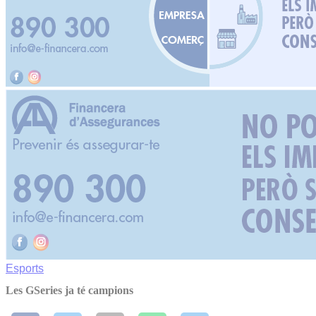
Esports
Les GSeries ja té campions