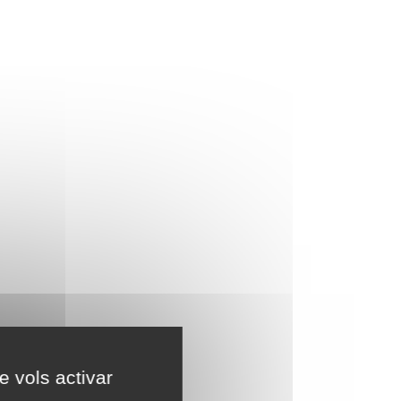
e vols activar