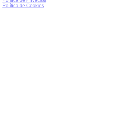
Política de Privacitat
Política de Cookies