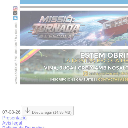
07-08-26
Descarregar (14.95 MB)
Presentació
Avís legal