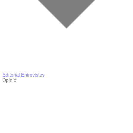
Editorial
Entrevistes
Opinió