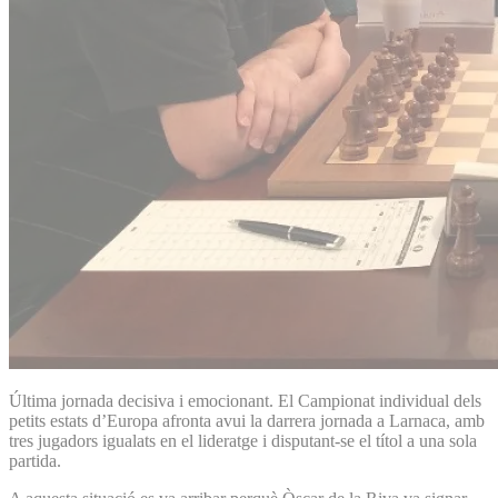
Última jornada decisiva i emocionant. El Campionat individual dels
petits estats d’Europa afronta avui la darrera jornada a Larnaca, amb
tres jugadors igualats en el lideratge i disputant-se el títol a una sola
partida.