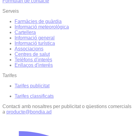
Formulari de contacte
Serveis
Farmàcies de guàrdia
Informació meteorològica
Cartellera
Informació general
Informació turística
Associacions
Centres de salut
Telèfons d'interès
Enllaços d'interés
Tarifes
Tarifes publicitat
Tarifes classificats
Contacti amb nosaltres per publicitat o qüestions comercials
a
producte@bondia.ad