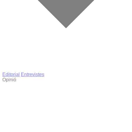
Editorial
Entrevistes
Opinió