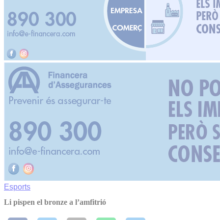
Esports
Li pispen el bronze a l’amfitrió