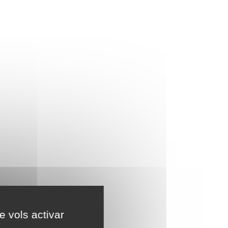
e vols activar