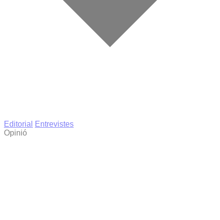
Editorial
Entrevistes
Opinió