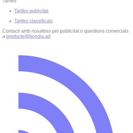
Tarifes
Tarifes publicitat
Tarifes classificats
Contacti amb nosaltres per publicitat o qüestions comercials
a
producte@bondia.ad