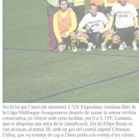
No hi ha qui l’aturi (de moment). L’UE Engordany continua líder de
la Lliga Multisegur Assegurances després de sumar la setena victòria
consecutiva, en vèncer amb certa facilitat, per 0 a 3, l’FC Lusitans,
que es despenja una mica de la classificació. Els de Filipe Busto es
van avançar, al minut 38, amb un gol del central argentí Christian
Cellay, que va rematar de cap a l’àrea petita a la sortida d’un córner.