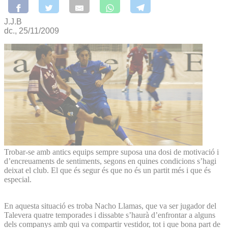
J.J.B
dc., 25/11/2009
Trobar-se amb antics equips sempre suposa una dosi de motivació i
d’encreuaments de sentiments, segons en quines condicions s’hagi
deixat el club. El que és segur és que no és un partit més i que és
especial.
En aquesta situació es troba Nacho Llamas, que va ser jugador del
Talevera quatre temporades i dissabte s’haurà d’enfrontar a alguns
dels companys amb qui va compartir vestidor, tot i que bona part de