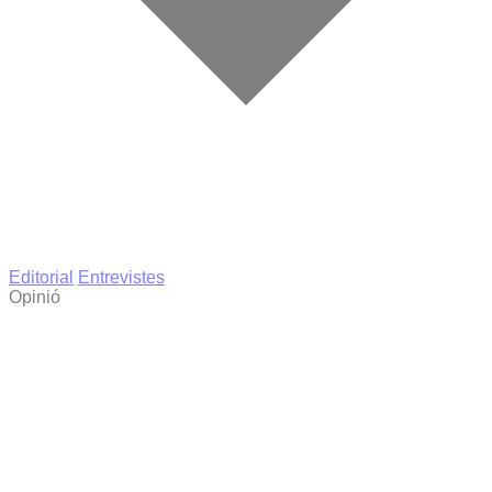
Editorial
Entrevistes
Opinió