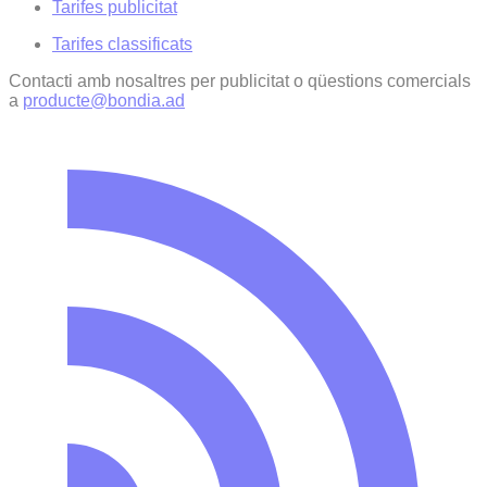
Tarifes publicitat
Tarifes classificats
Contacti amb nosaltres per publicitat o qüestions comercials
a
producte@bondia.ad