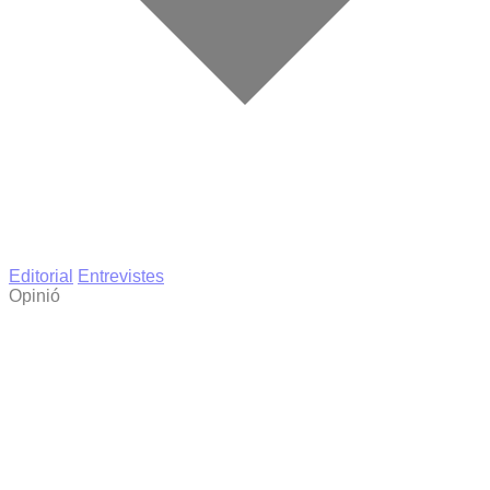
Editorial
Entrevistes
Opinió