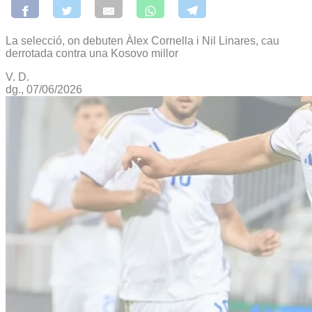
La selecció, on debuten Àlex Cornella i Nil Linares, cau
derrotada contra una Kosovo millor
V. D.
dg., 07/06/2026