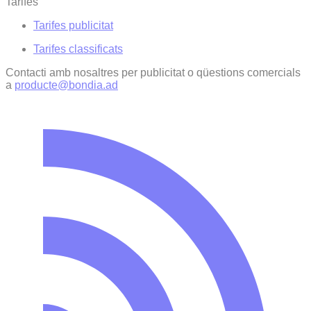
Tarifes
Tarifes publicitat
Tarifes classificats
Contacti amb nosaltres per publicitat o qüestions comercials
a
producte@bondia.ad