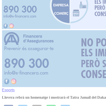
Esports
Llovera rebrà un homenatge i mostrarà el Tatra Jamail del Daka