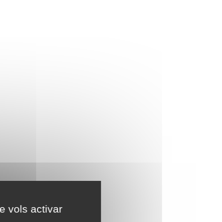
e vols activar