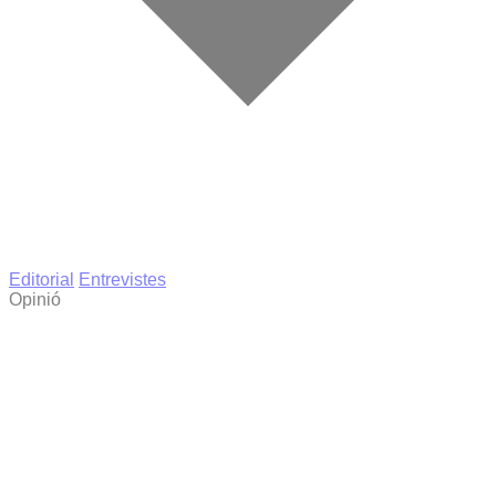
Editorial
Entrevistes
Opinió