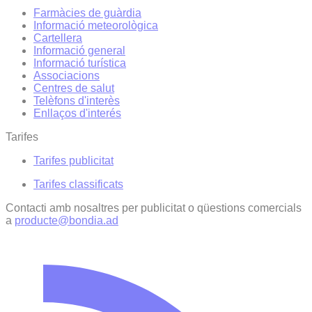
Farmàcies de guàrdia
Informació meteorològica
Cartellera
Informació general
Informació turística
Associacions
Centres de salut
Telèfons d'interès
Enllaços d'interés
Tarifes
Tarifes publicitat
Tarifes classificats
Contacti amb nosaltres per publicitat o qüestions comercials
a
producte@bondia.ad