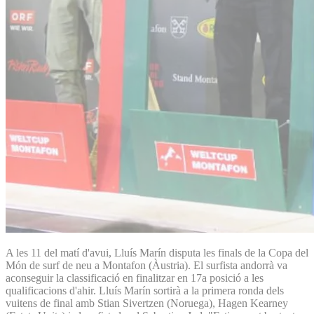
A les 11 del matí d'avui, Lluís Marín disputa les finals de la Copa del
Món de surf de neu a Montafon (Àustria). El surfista andorrà va
aconseguir la classificació en finalitzar en 17a posició a les
qualificacions d'ahir. Lluís Marín sortirà a la primera ronda dels
vuitens de final amb Stian Sivertzen (Noruega), Hagen Kearney