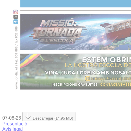
07-08-26
Descarregar (14.95 MB)
Presentació
Avís legal