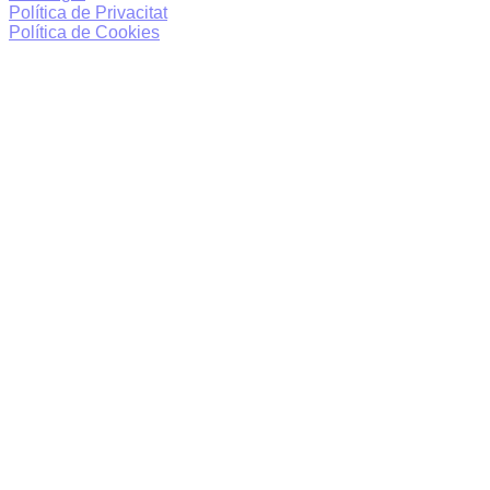
Política de Privacitat
Política de Cookies