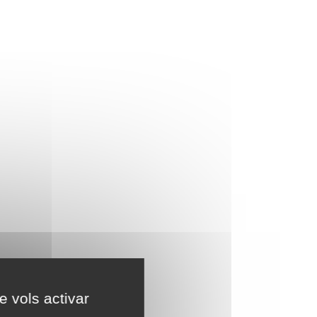
e vols activar