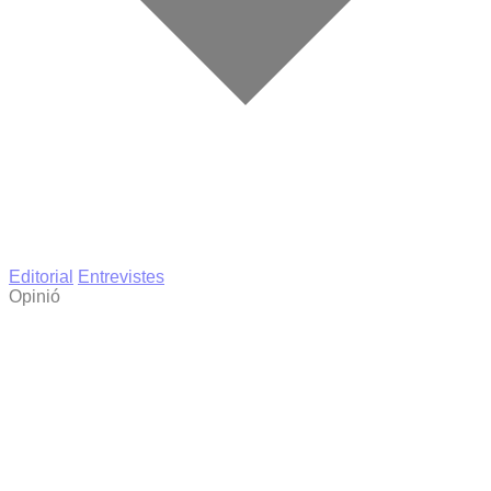
Editorial
Entrevistes
Opinió