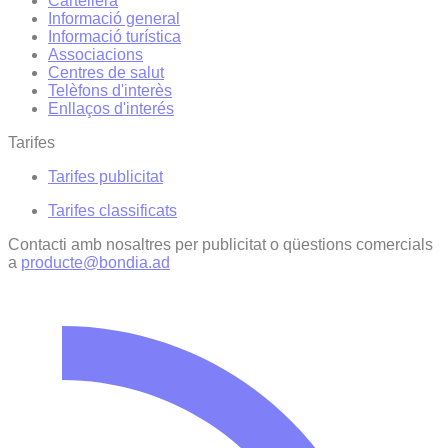
Cartellera
Informació general
Informació turística
Associacions
Centres de salut
Telèfons d'interès
Enllaços d'interés
Tarifes
Tarifes publicitat
Tarifes classificats
Contacti amb nosaltres per publicitat o qüestions comercials
a
producte@bondia.ad