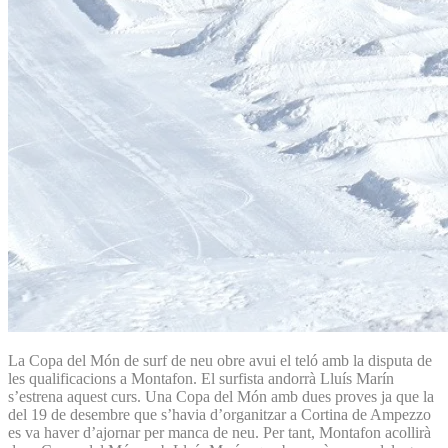
La Copa del Món de surf de neu obre avui el teló amb la disputa de
les qualificacions a Montafon. El surfista andorrà Lluís Marín
s’estrena aquest curs. Una Copa del Món amb dues proves ja que la
del 19 de desembre que s’havia d’organitzar a Cortina de Ampezzo
es va haver d’ajornar per manca de neu. Per tant, Montafon acollirà