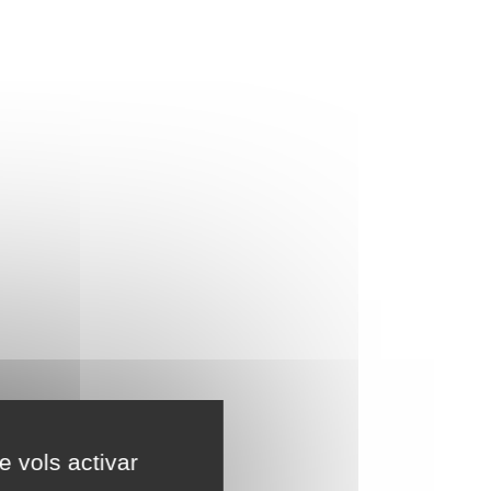
e vols activar