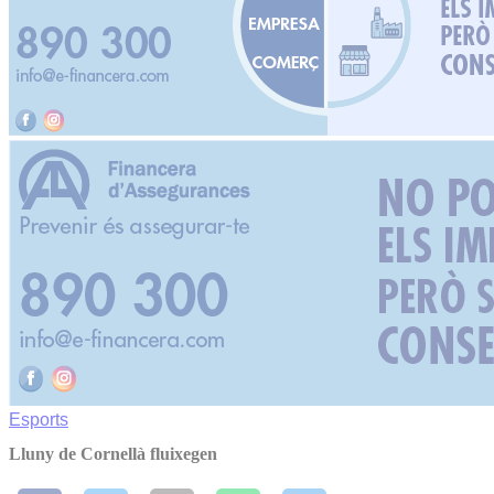
Esports
Lluny de Cornellà fluixegen