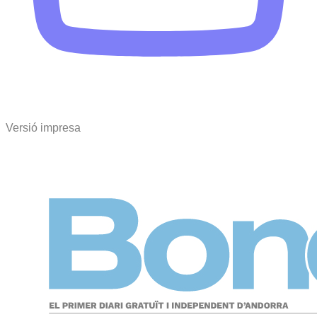
Versió impresa