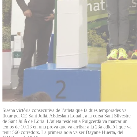
Sisena victòria consecutiva de l’atleta que fa dues temporades va
fitxar pel CE Sant Julià, Abdeslam Louah, a la cursa Sant Silvestre
de Sant Julià de Lòria. L’atleta resident a Puigcerdà va marcar un
temps de 10.13 en una prova que va arribar a la 23a edició i que va
tenir 560 corredors. La primera noia va ser Dayane Huerta, del