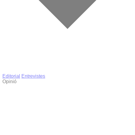
Editorial
Entrevistes
Opinió