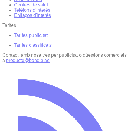
Centres de salut
Telèfons d'interès
Enllaços d'interés
Tarifes
Tarifes publicitat
Tarifes classificats
Contacti amb nosaltres per publicitat o qüestions comercials
a
producte@bondia.ad