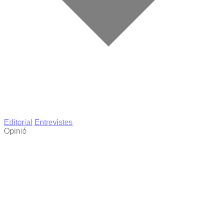
Editorial
Entrevistes
Opinió