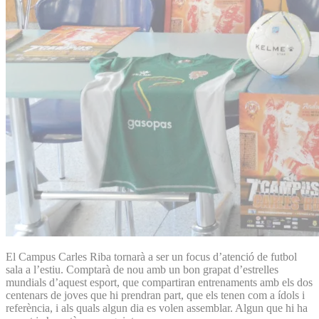
El Campus Carles Riba tornarà a ser un focus d’atenció de futbol
sala a l’estiu. Comptarà de nou amb un bon grapat d’estrelles
mundials d’aquest esport, que compartiran entrenaments amb els dos
centenars de joves que hi prendran part, que els tenen com a ídols i
referència, i als quals algun dia es volen assemblar. Algun que hi ha