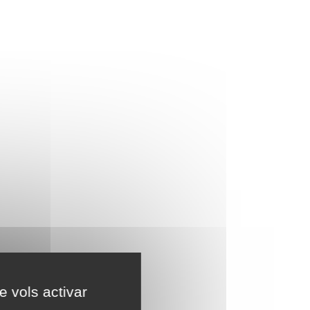
e vols activar