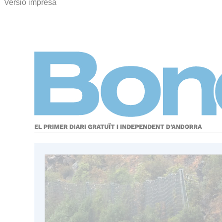
Versió impresa