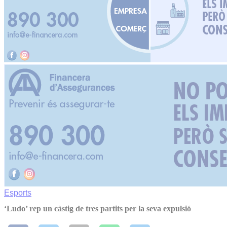
Esports
‘Ludo’ rep un càstig de tres partits per la seva expulsió