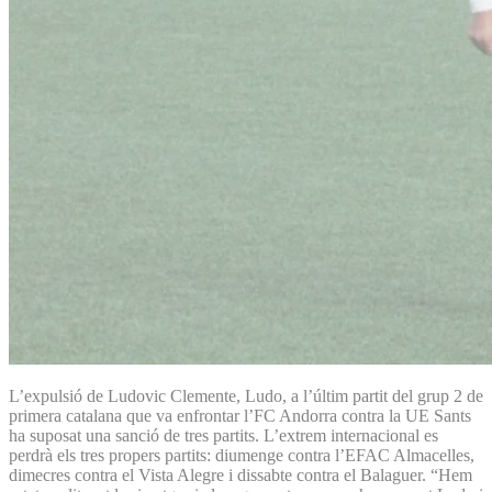
L’expulsió de Ludovic Clemente, Ludo, a l’últim partit del grup 2 de
primera catalana que va enfrontar l’FC Andorra contra la UE Sants
ha suposat una sanció de tres partits. L’extrem internacional es
perdrà els tres propers partits: diumenge contra l’EFAC Almacelles,
dimecres contra el Vista Alegre i dissabte contra el Balaguer. “Hem