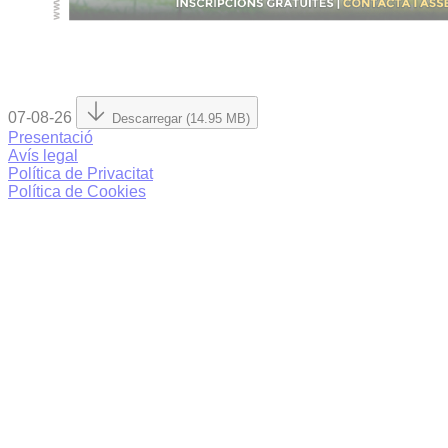
07-08-26
Descarregar (14.95 MB)
Presentació
Avís legal
Política de Privacitat
Política de Cookies