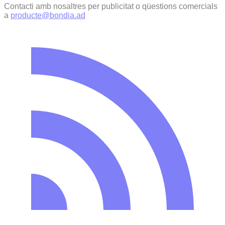
Contacti amb nosaltres per publicitat o qüestions comercials
a
producte@bondia.ad