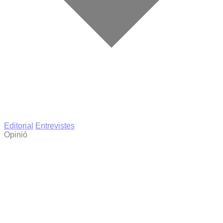
Editorial
Entrevistes
Opinió