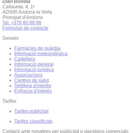
Diari Bondia
Callaueta, 4, 1r
AD500 Andorra la Vella
Principat d'Andorra
Tel. +376 80 88 88
Formulari de contacte
Serveis
Farmàcies de guàrdia
Informació meteorològica
Cartellera
Informació general
Informació turística
Associacions
Centres de salut
Telèfons d'interès
Enllaços d'interés
Tarifes
Tarifes publicitat
Tarifes classificats
Contacti amb nosaltres per publicitat o qüestions comercials