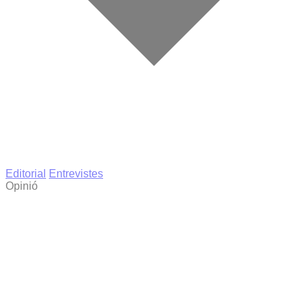
Editorial
Entrevistes
Opinió