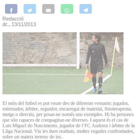
Redacció
dc., 13/11/2013
El món del futbol es pot veure des de diferents vessants: jugador,
entrenador, àrbitre, seguidor, encarregat de material, fisioterapeuta,
metge o directiu, per posar-ne només uns exemples. Hi ha persones
que són capaces de compaginar-ne diverses. I aquest és el cas de
Luis Miguel do Nascimento, jugador de l’FC Andorra i àrbitre de la
Lliga Nacional. Viu les dues realitats, moltes vegades confrontades,
sobre un mateix terreny de joc.