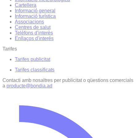
Cartellera
Informació general
Informació turística
Associacions
Centres de salut
Telèfons d'interès
Enllaços d'interés
Tarifes
Tarifes publicitat
Tarifes classificats
Contacti amb nosaltres per publicitat o qüestions comercials
a
producte@bondia.ad