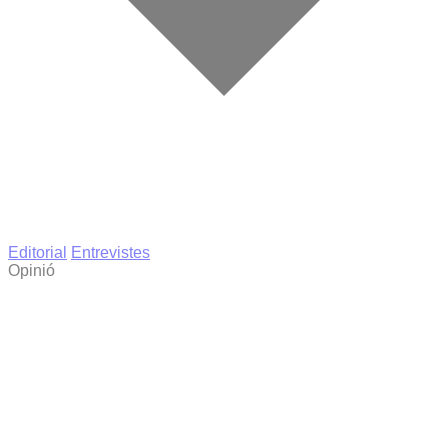
Editorial
Entrevistes
Opinió