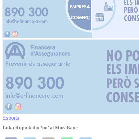
Esports
Luka Rupnik diu ‘no’ al MoraBanc