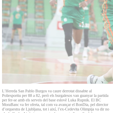
L’Hereda San Pablo Burgos va caure derrotat dissabte al
Poliesportiu per 88 a 82, però els burgalesos van guanyar la partida
per fer-se amb els serveis del base eslovè Luka Rupnik. El BC
MoraBanc va fer oferta, tal com va avançar el BonDia, pel director
d’orquestra de Ljubljana, tot i així, l’ex-Cedevita Olimpija va dir no