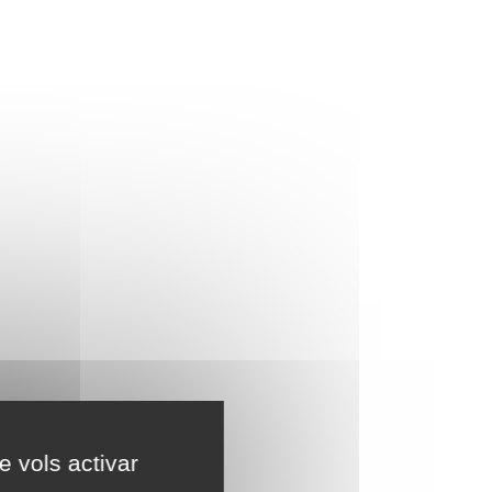
e vols activar