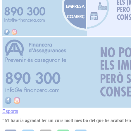
Esports
“M’hauria agradat fer un curs molt més bo del que he acabat fen