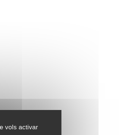
e vols activar