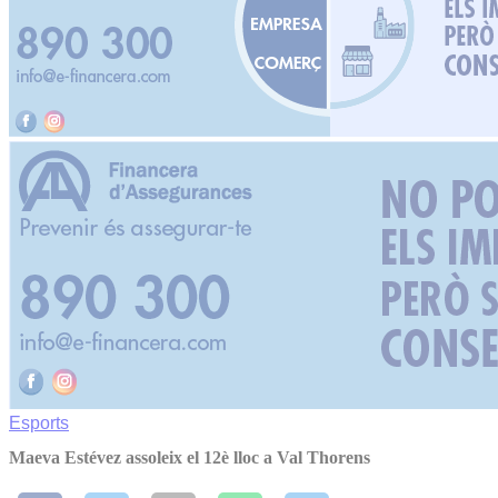
Esports
Maeva Estévez assoleix el 12è lloc a Val Thorens