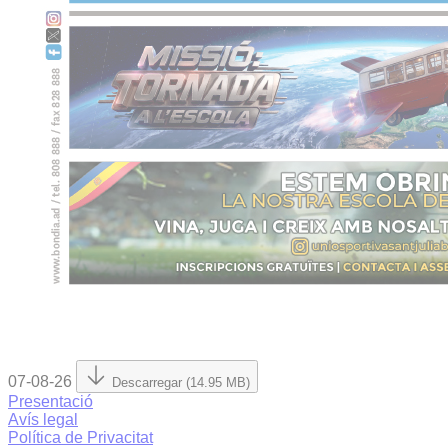
07-08-26
Descarregar (14.95 MB)
Presentació
Avís legal
Política de Privacitat