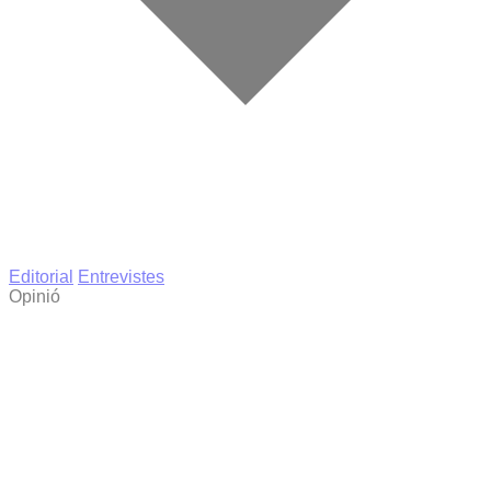
Editorial
Entrevistes
Opinió