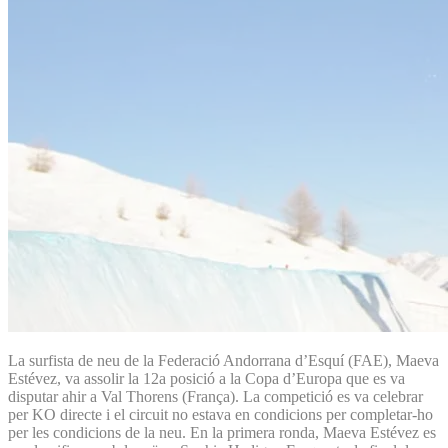
La surfista de neu de la Federació Andorrana d’Esquí (FAE), Maeva
Estévez, va assolir la 12a posició a la Copa d’Europa que es va
disputar ahir a Val Thorens (França). La competició es va celebrar
per KO directe i el circuit no estava en condicions per completar-ho
per les condicions de la neu. En la primera ronda, Maeva Estévez es