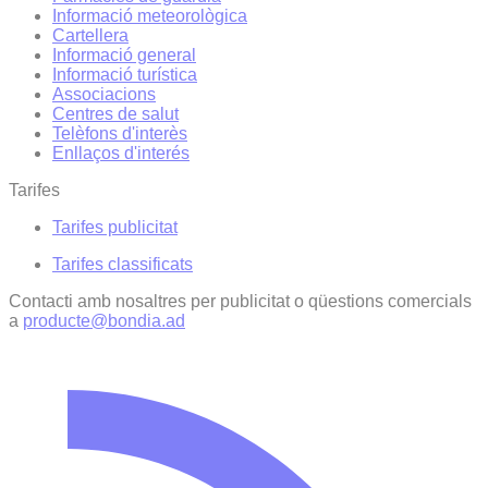
Informació meteorològica
Cartellera
Informació general
Informació turística
Associacions
Centres de salut
Telèfons d'interès
Enllaços d'interés
Tarifes
Tarifes publicitat
Tarifes classificats
Contacti amb nosaltres per publicitat o qüestions comercials
a
producte@bondia.ad