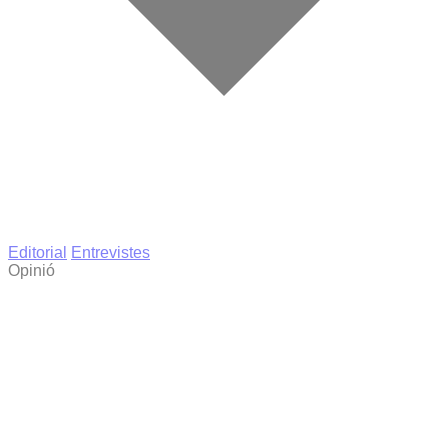
Editorial
Entrevistes
Opinió