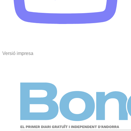
Versió impresa