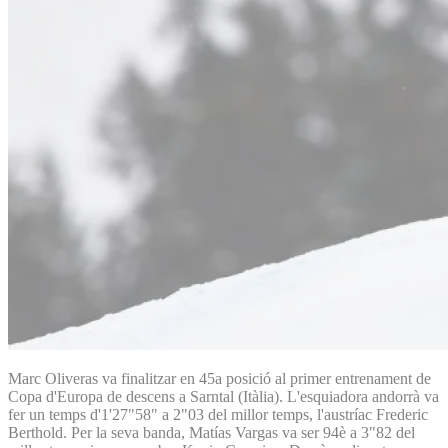
Marc Oliveras va finalitzar en 45a posició al primer entrenament de
Copa d'Europa de descens a Sarntal (Itàlia). L'esquiadora andorrà va
fer un temps d'1'27"58" a 2"03 del millor temps, l'austríac Frederic
Berthold. Per la seva banda, Matías Vargas va ser 94è a 3"82 del