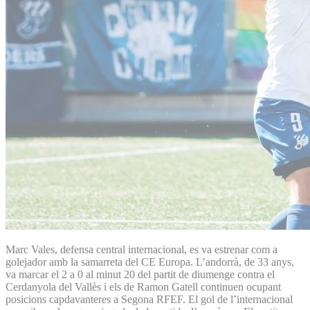
Marc Vales, defensa central internacional, es va estrenar com a
golejador amb la samarreta del CE Europa. L’andorrà, de 33 anys,
va marcar el 2 a 0 al minut 20 del partit de diumenge contra el
Cerdanyola del Vallès i els de Ramon Gatell continuen ocupant
posicions capdavanteres a Segona RFEF. El gol de l’internacional