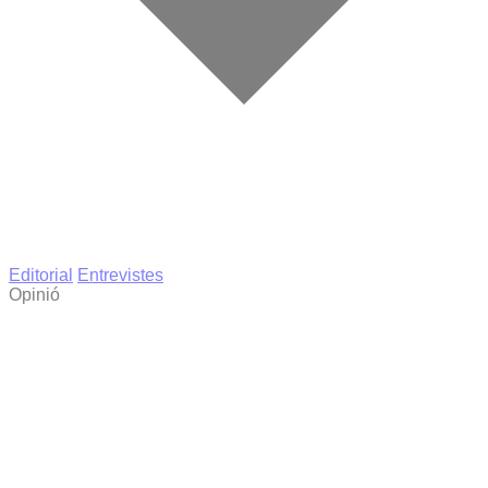
Editorial
Entrevistes
Opinió