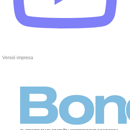
Versió impresa