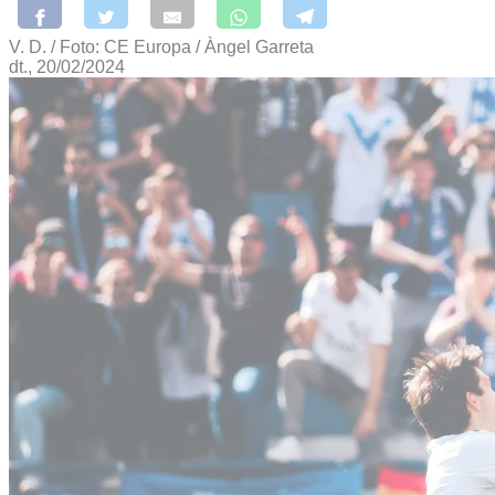
V. D. / Foto: CE Europa / Àngel Garreta
dt., 20/02/2024