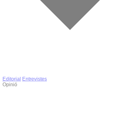
Editorial
Entrevistes
Opinió