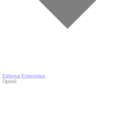
Editorial
Entrevistes
Opinió