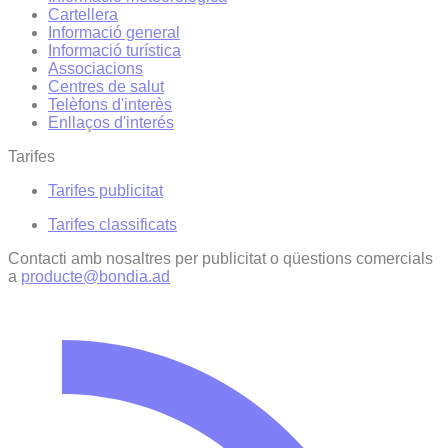
Cartellera
Informació general
Informació turística
Associacions
Centres de salut
Telèfons d'interès
Enllaços d'interés
Tarifes
Tarifes publicitat
Tarifes classificats
Contacti amb nosaltres per publicitat o qüestions comercials
a
producte@bondia.ad