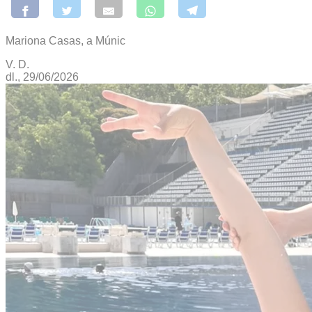
Mariona Casas, a Múnic
V. D.
dl., 29/06/2026