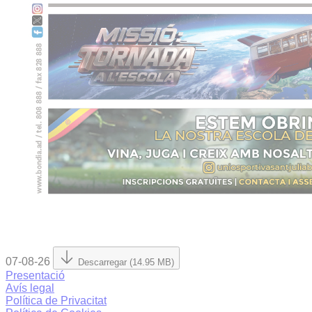
07-08-26
Descarregar (14.95 MB)
Presentació
Avís legal
Política de Privacitat