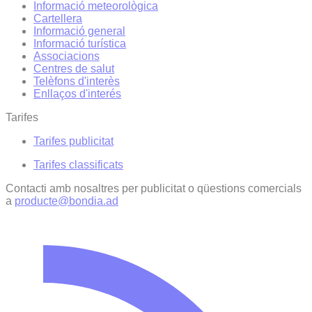
Informació meteorològica
Cartellera
Informació general
Informació turística
Associacions
Centres de salut
Telèfons d'interès
Enllaços d'interés
Tarifes
Tarifes publicitat
Tarifes classificats
Contacti amb nosaltres per publicitat o qüestions comercials
a
producte@bondia.ad