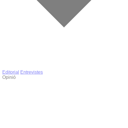
Editorial
Entrevistes
Opinió