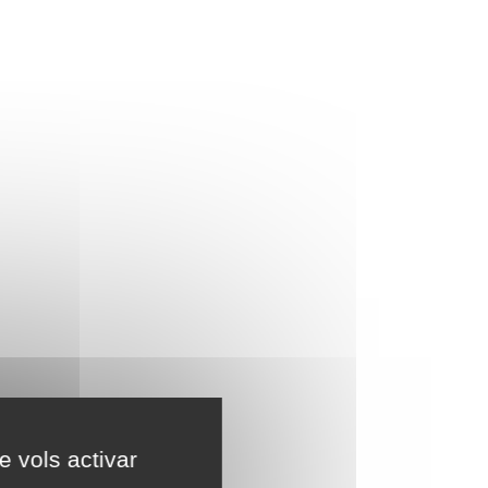
e vols activar