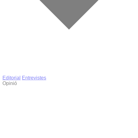
Editorial
Entrevistes
Opinió