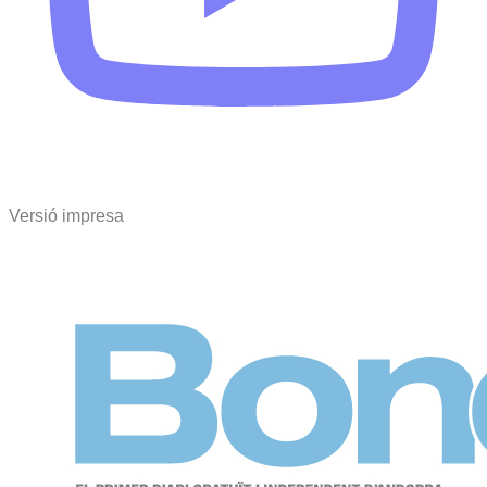
Versió impresa