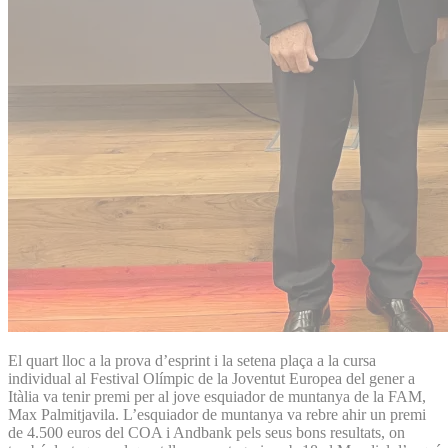
El quart lloc a la prova d’esprint i la setena plaça a la cursa
individual al Festival Olímpic de la Joventut Europea del gener a
Itàlia va tenir premi per al jove esquiador de muntanya de la FAM,
Max Palmitjavila. L’esquiador de muntanya va rebre ahir un premi
de 4.500 euros del COA i Andbank pels seus bons resultats, on