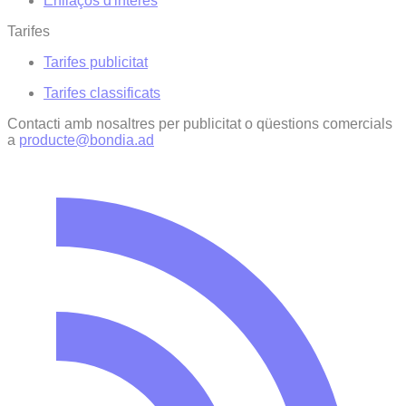
Enllaços d'interés
Tarifes
Tarifes publicitat
Tarifes classificats
Contacti amb nosaltres per publicitat o qüestions comercials
a
producte@bondia.ad