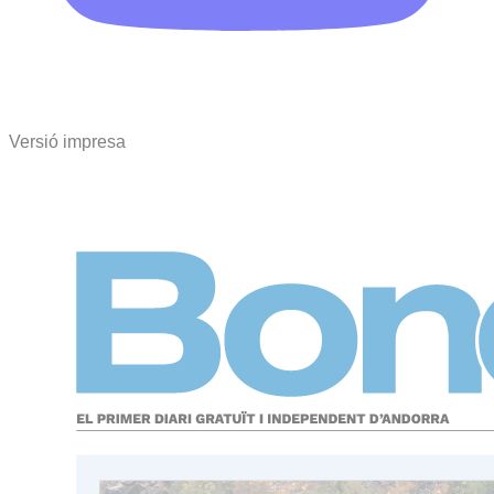
Versió impresa