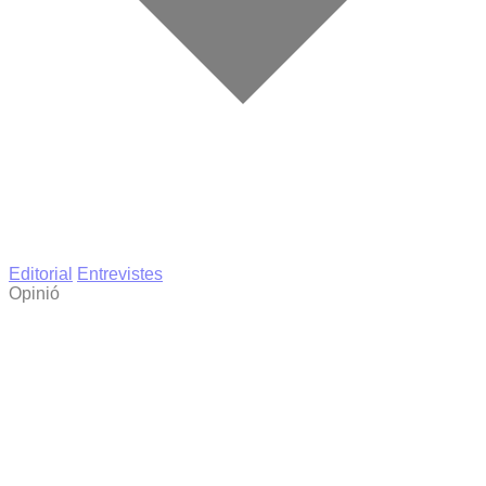
Editorial
Entrevistes
Opinió