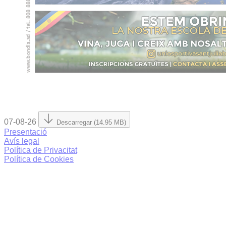
07-08-26
Descarregar (14.95 MB)
Presentació
Avís legal
Política de Privacitat
Política de Cookies