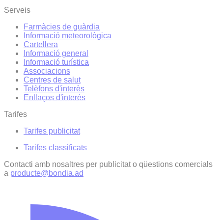
Serveis
Farmàcies de guàrdia
Informació meteorològica
Cartellera
Informació general
Informació turística
Associacions
Centres de salut
Telèfons d'interès
Enllaços d'interés
Tarifes
Tarifes publicitat
Tarifes classificats
Contacti amb nosaltres per publicitat o qüestions comercials
a
producte@bondia.ad