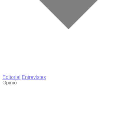
Editorial
Entrevistes
Opinió