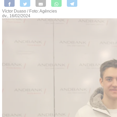
Víctor Duaso / Foto: Agències
dv., 16/02/2024