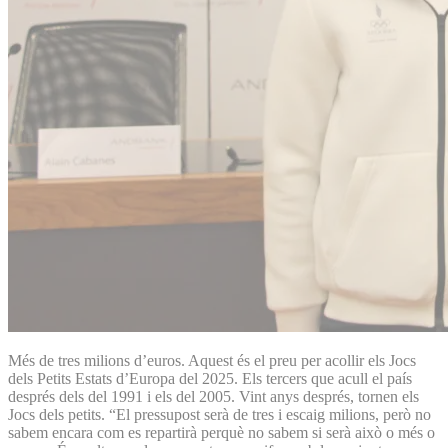
Més de tres milions d’euros. Aquest és el preu per acollir els Jocs
dels Petits Estats d’Europa del 2025. Els tercers que acull el país
després dels del 1991 i els del 2005. Vint anys després, tornen els
Jocs dels petits. “El pressupost serà de tres i escaig milions, però no
sabem encara com es repartirà perquè no sabem si serà això o més o