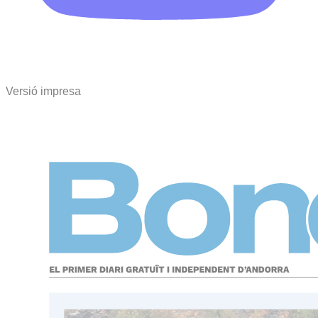
Versió impresa