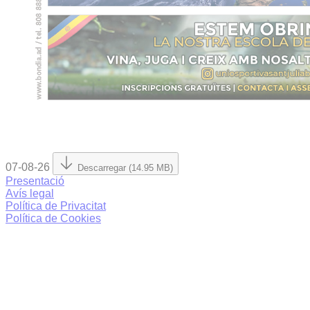
07-08-26
Descarregar (14.95 MB)
Presentació
Avís legal
Política de Privacitat
Política de Cookies