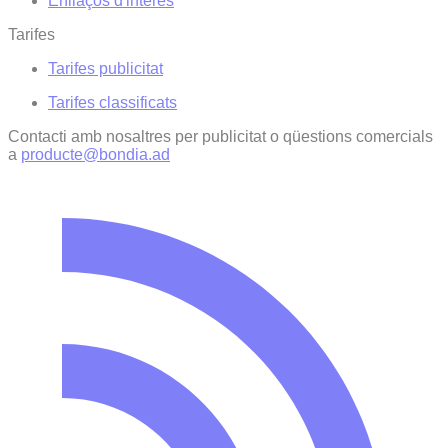
Enllaços d'interés
Tarifes
Tarifes publicitat
Tarifes classificats
Contacti amb nosaltres per publicitat o qüestions comercials
a
producte@bondia.ad