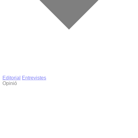
Editorial
Entrevistes
Opinió