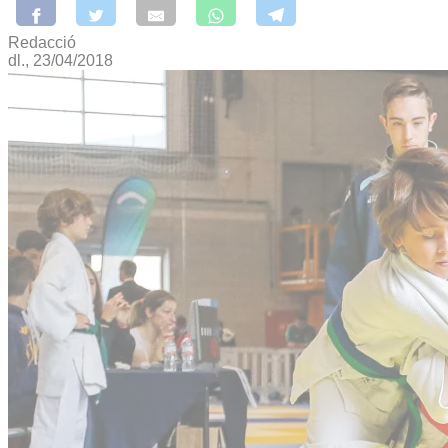
Redacció
dl., 23/04/2018