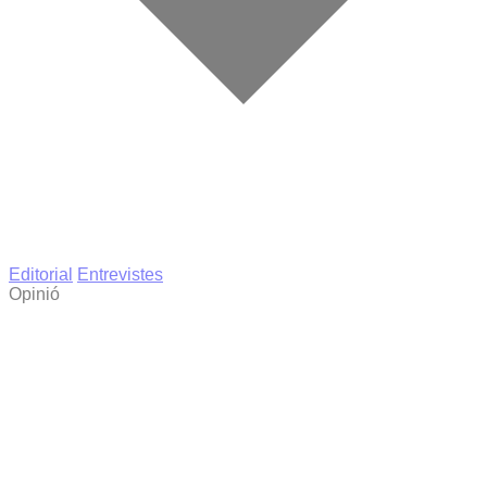
Editorial
Entrevistes
Opinió