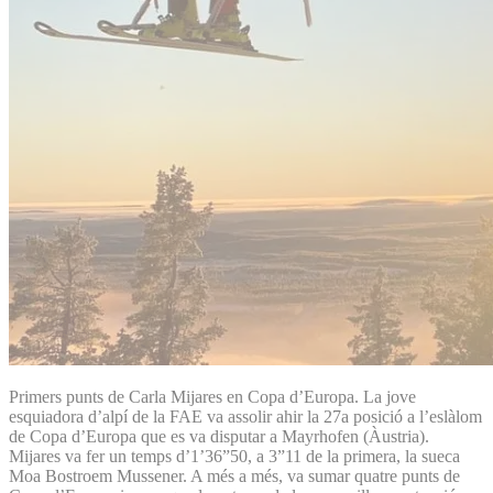
Primers punts de Carla Mijares en Copa d’Europa. La jove
esquiadora d’alpí de la FAE va assolir ahir la 27a posició a l’eslàlom
de Copa d’Europa que es va disputar a Mayrhofen (Àustria).
Mijares va fer un temps d’1’36”50, a 3”11 de la primera, la sueca
Moa Bostroem Mussener. A més a més, va sumar quatre punts de