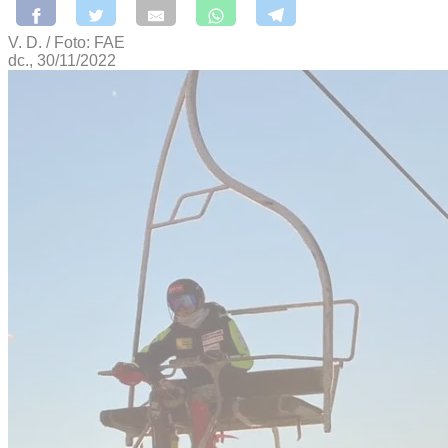
V. D. / Foto: FAE
dc., 30/11/2022