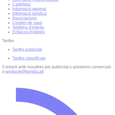
Cartellera
Informació general
Informació turística
Associacions
Centres de salut
Telèfons d'interès
Enllaços d'interés
Tarifes
Tarifes publicitat
Tarifes classificats
Contacti amb nosaltres per publicitat o qüestions comercials
a
producte@bondia.ad