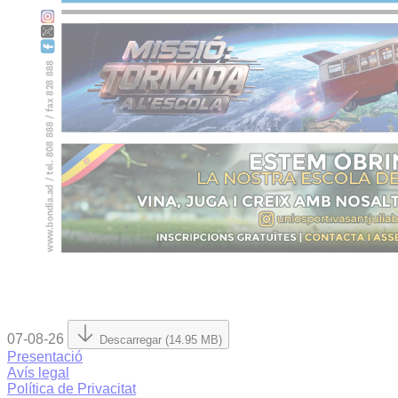
07-08-26
Descarregar (14.95 MB)
Presentació
Avís legal
Política de Privacitat