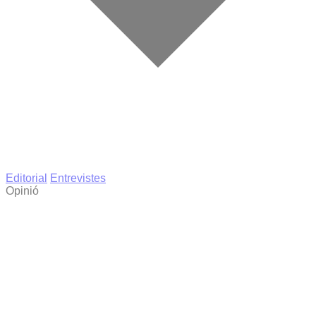
Editorial
Entrevistes
Opinió