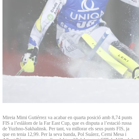
Mireia Mimi Gutiérrez va acabar en quarta posició amb 8,74 punts
FIS a l’eslàlom de la Far East Cup, que es disputa a l’estació russa
de Yuzhno-Sakhalinsk. Per tant, va millorar els seus punts FIS, ja
que en tenia 12,99. Per la seva banda, Pol Suárez, Cerni Mesa i