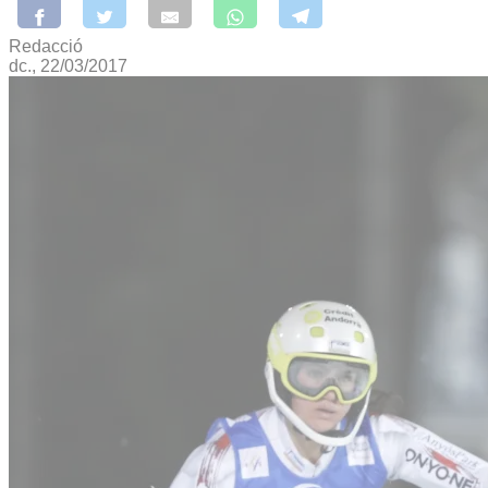
Redacció
dc., 22/03/2017