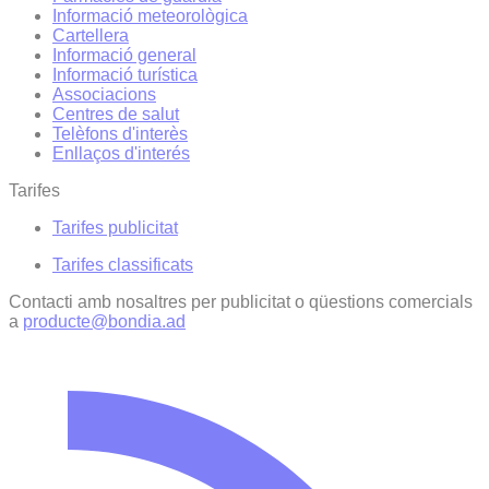
Informació meteorològica
Cartellera
Informació general
Informació turística
Associacions
Centres de salut
Telèfons d'interès
Enllaços d'interés
Tarifes
Tarifes publicitat
Tarifes classificats
Contacti amb nosaltres per publicitat o qüestions comercials
a
producte@bondia.ad