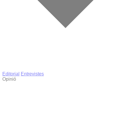
Editorial
Entrevistes
Opinió