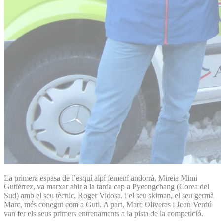
La primera espasa de l’esquí alpí femení andorrà, Mireia Mimi
Gutiérrez, va marxar ahir a la tarda cap a Pyeongchang (Corea del
Sud) amb el seu tècnic, Roger Vidosa, i el seu skiman, el seu germà
Marc, més conegut com a Guti. A part, Marc Oliveras i Joan Verdú
van fer els seus primers entrenaments a la pista de la competició.