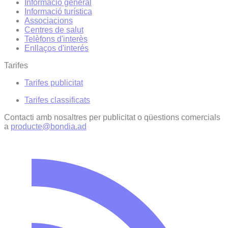
Informació general
Informació turística
Associacions
Centres de salut
Telèfons d'interès
Enllaços d'interés
Tarifes
Tarifes publicitat
Tarifes classificats
Contacti amb nosaltres per publicitat o qüestions comercials
a
producte@bondia.ad