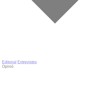
Editorial
Entrevistes
Opinió