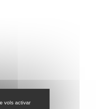
e vols activar