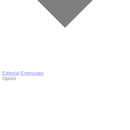
Editorial
Entrevistes
Opinió