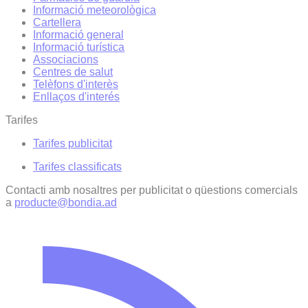
Informació meteorològica
Cartellera
Informació general
Informació turística
Associacions
Centres de salut
Telèfons d'interès
Enllaços d'interés
Tarifes
Tarifes publicitat
Tarifes classificats
Contacti amb nosaltres per publicitat o qüestions comercials
a
producte@bondia.ad