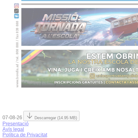
07-08-26
Descarregar (14.95 MB)
Presentació
Avís legal
Política de Privacitat