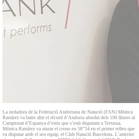
La nedadora de la Federació Andorrana de Natació (FAN) Mònica
Ramírez va batre ahir el rècord d’Andorra absolut dels 100 lliures al
Campionat d’Espanya d’estiu que s’està disputant a Terrassa.
Mònica Ramírez va aturar el crono en 58”54 en el primer relleu que
va disputar amb el seu equip, el Club Natació Barcelona. L’anterior