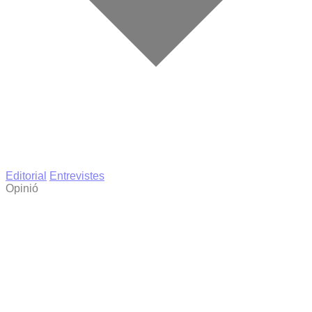
Editorial
Entrevistes
Opinió