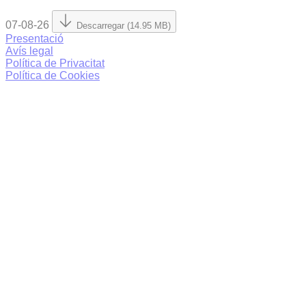
07-08-26
Descarregar (14.95 MB)
Presentació
Avís legal
Política de Privacitat
Política de Cookies