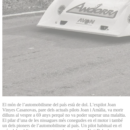
El món de l’automobilisme del país està de dol. L’expilot Joan
Vinyes Casanovas, pare dels actuals pilots Joan i Amàlia, va morir
dilluns al vespre a 69 anys perquè no va poder superar una malaltia.
El pilar d’una de les nissagues més conegudes en el motor i també
un dels pioners de l’automobilisme al país. Un pilot habitual en el