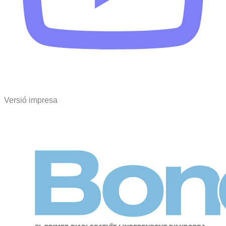
Versió impresa