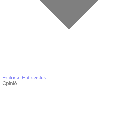
Editorial
Entrevistes
Opinió