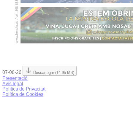
07-08-26
Descarregar (14.95 MB)
Presentació
Avís legal
Política de Privacitat
Política de Cookies