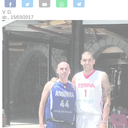
V. D.
dc., 15/03/2017