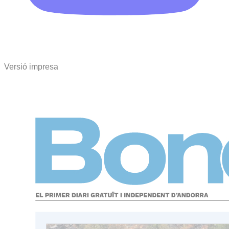
Versió impresa