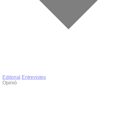
Editorial
Entrevistes
Opinió