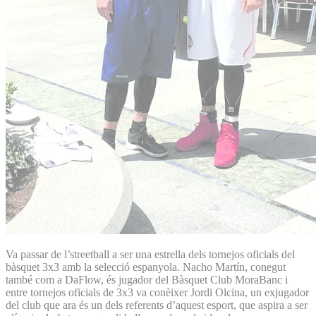
Va passar de l’streetball a ser una estrella dels tornejos oficials del
bàsquet 3x3 amb la selecció espanyola. Nacho Martín, conegut
també com a DaFlow, és jugador del Bàsquet Club MoraBanc i
entre tornejos oficials de 3x3 va conèixer Jordi Olcina, un exjugador
del club que ara és un dels referents d’aquest esport, que aspira a ser