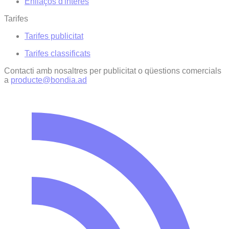
Enllaços d'interés
Tarifes
Tarifes publicitat
Tarifes classificats
Contacti amb nosaltres per publicitat o qüestions comercials
a
producte@bondia.ad