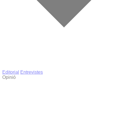
Editorial
Entrevistes
Opinió