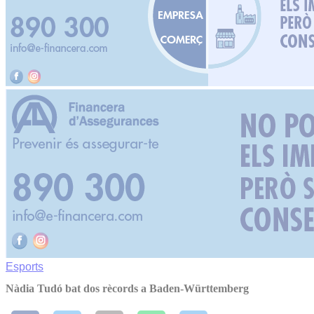
Esports
Nàdia Tudó bat dos rècords a Baden-Württemberg​