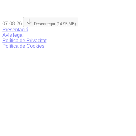
07-08-26
Descarregar (14.95 MB)
Presentació
Avís legal
Política de Privacitat
Política de Cookies