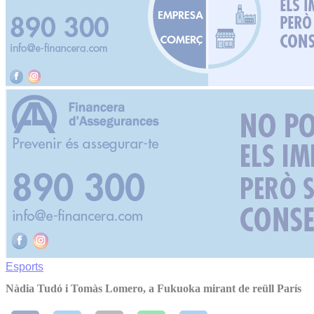
Esports
Nàdia Tudó i Tomàs Lomero, a Fukuoka mirant de reüll París