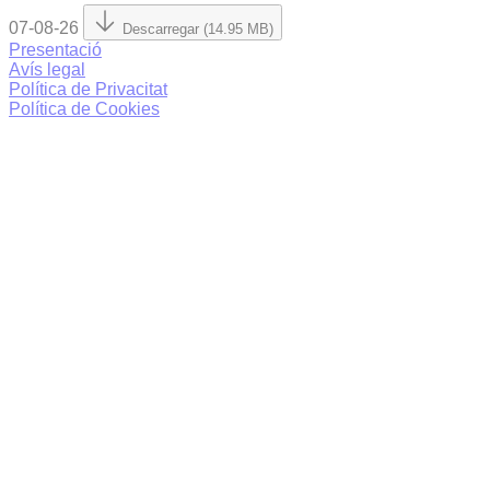
07-08-26
Descarregar (14.95 MB)
Presentació
Avís legal
Política de Privacitat
Política de Cookies