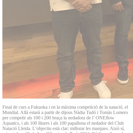
Final de curs a Fukuoka i en la màxima competició de la natació, el
Mundial. Allà estarà a partir de dijous Nàdia Tudó i Tomàs Lomero
per competir als 100 i 200 braça la nedadora de l’ ONEflow
Aquatics, i als 100 lliures i als 100 papallona el nedador del Club
Natació Lleida. L’objectiu està clar: millorar les marques. Això sí,