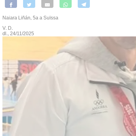
Naiara Liñán, 5a a Suïssa
V. D.
dl., 24/11/2025