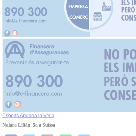
Esports
Andorra la Vella
Naiara Liñán, 5a a Suïssa