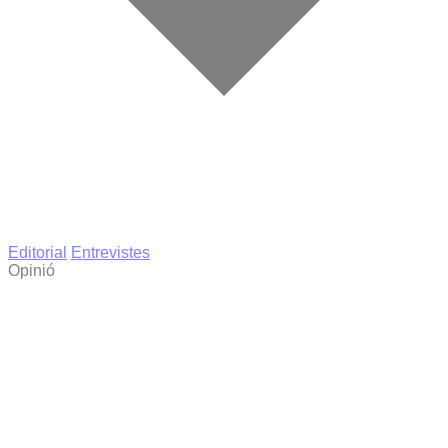
Editorial
Entrevistes
Opinió