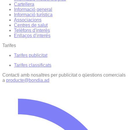
Cartellera
Informació general
Informació turística
Associacions
Centres de salut
Telèfons d'interès
Enllaços d'interés
Tarifes
Tarifes publicitat
Tarifes classificats
Contacti amb nosaltres per publicitat o qüestions comercials
a
producte@bondia.ad